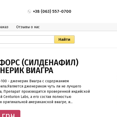
+38 (063) 557-0700
заказ
Отзывы о нас
ФОРС (СИЛДЕНАФИЛ)
НЕРИК ВИАГРА
100 - дженерик Виагра с содержанием
ила.Является дженериком чуть ли не лучшего
а, Препарат производится проверенной индийской
 Centurion Labs, а его состав полностью
н оригинальной американской виагре, и...
 грн.