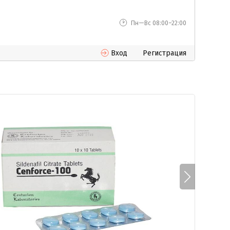
Пн—Вс 08:00–22:00
Вход
Регистрация
В
И
в