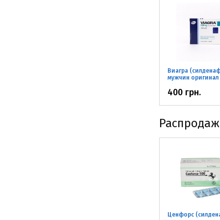
Виагра (силденаф
мужчин оригинал
400 грн.
Распродаж
Ценфорс (силден