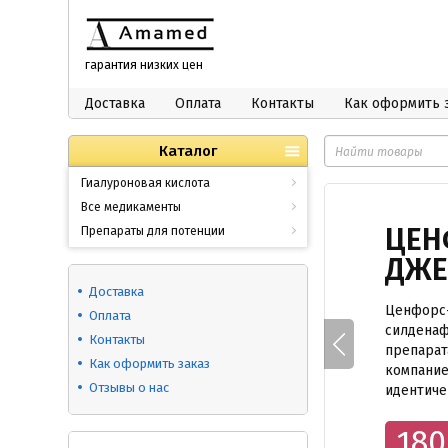
гарантия низких цен
Доставка
Оплата
Контакты
Как оформить 
Каталог
Гиалуроновая кислота
Все медикаменты
ЦЕН
Препараты для потенции
ДЖЕ
Доставка
Ценфорс-
Оплата
силденаф
Контакты
препарат
Как оформить заказ
компанией
Отзывы о нас
идентиче
180