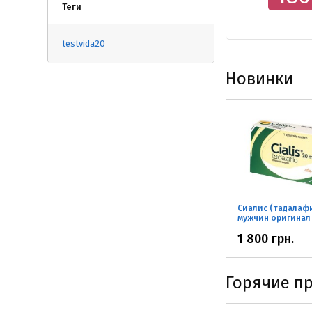
Теги
testvida20
Новинки
Сиалис (тадалафи
мужчин оригинал
1 800 грн.
Горячие п