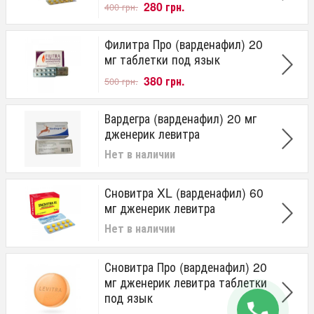
280 грн.
400 грн.
Филитра Про (варденафил) 20
мг таблетки под язык
380 грн.
500 грн.
Вардегра (варденафил) 20 мг
дженерик левитра
Нет в наличии
Сновитра XL (варденафил) 60
мг дженерик левитра
Нет в наличии
Сновитра Про (варденафил) 20
мг дженерик левитра таблетки
под язык