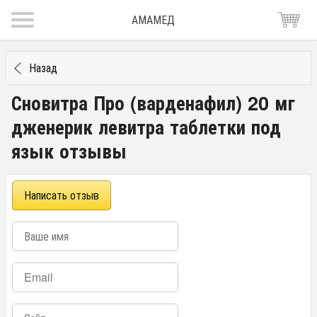
АМАМЕД
Назад
Сновитра Про (варденафил) 20 мг
дженерик левитра таблетки под
язык отзывы
Написать отзыв