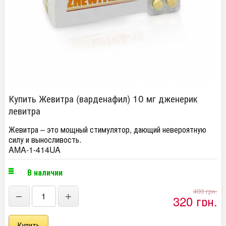
Купить Жевитра (варденафил) 10 мг дженерик
левитра
Жевитра – это мощный стимулятор, дающий невероятную
силу и выносливость.
AMA-1-414UA
В наличии
400 грн.
−
+
320 грн.