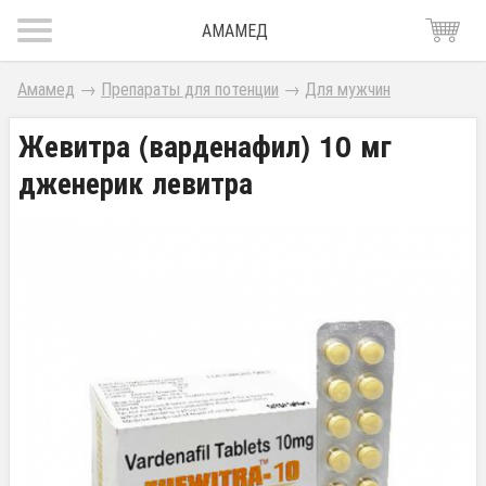
АМАМЕД
Амамед
→
Препараты для потенции
→
Для мужчин
Жевитра (варденафил) 10 мг
дженерик левитра