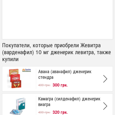
Покупатели, которые приобрели Жевитра
(варденафил) 10 мг дженерик левитра, также
купили
Авана (аванафил) дженерик
стендра
300 грн.
400 грн.
Камагра (силденафил) дженерик
виагра
320 грн.
400 грн.