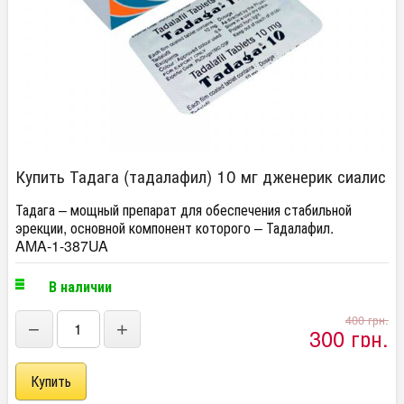
Купить Тадага (тадалафил) 10 мг дженерик сиалис
Тадага – мощный препарат для обеспечения стабильной
эрекции, основной компонент которого – Тадалафил.
AMA-1-387UA
В наличии
400 грн.
−
+
300 грн.