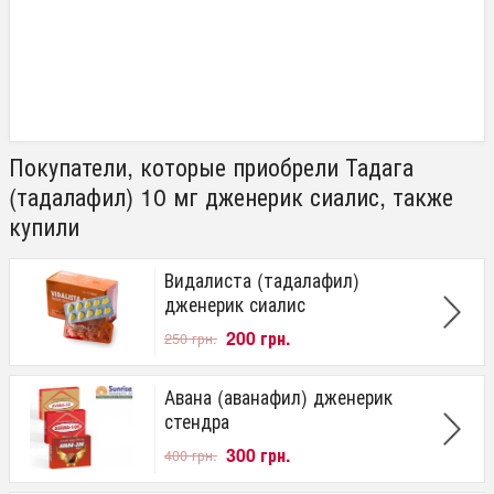
Покупатели, которые приобрели Тадага
(тадалафил) 10 мг дженерик сиалис, также
купили
Видалиста (тадалафил)
дженерик сиалис
200 грн.
250 грн.
Авана (аванафил) дженерик
стендра
300 грн.
400 грн.