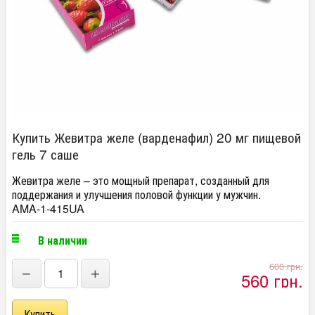
Купить Жевитра желе (варденафил) 20 мг пищевой
гель 7 саше
Жевитра желе – это мощный препарат, созданный для
поддержания и улучшения половой функции у мужчин.
AMA-1-415UA
В наличии
600 грн.
−
+
560 грн.