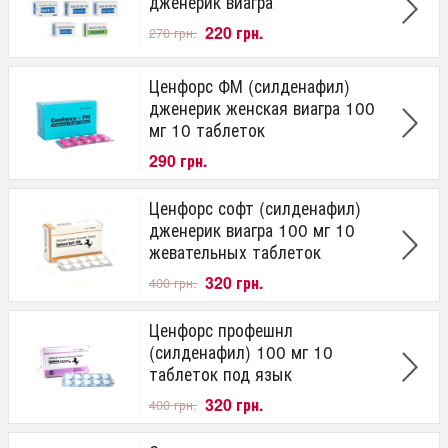
дженерик виагра
220 грн.
270 грн.
Ценфорс ФМ (силденафил)
дженерик женская виагра 100
мг 10 таблеток
290 грн.
Ценфорс софт (силденафил)
дженерик виагра 100 мг 10
жевательных таблеток
320 грн.
400 грн.
Ценфорс профешнл
(силденафил) 100 мг 10
таблеток под язык
320 грн.
400 грн.