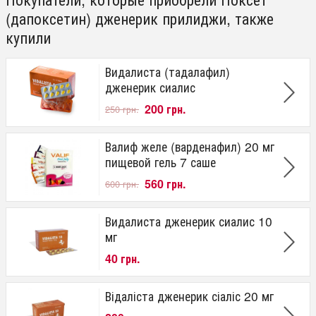
(дапоксетин) дженерик прилиджи, также
купили
Видалиста (тадалафил)
дженерик сиалис
200 грн.
250 грн.
Валиф желе (варденафил) 20 мг
пищевой гель 7 саше
560 грн.
600 грн.
Видалиста дженерик сиалис 10
мг
40 грн.
Відаліста дженерик сіаліс 20 мг