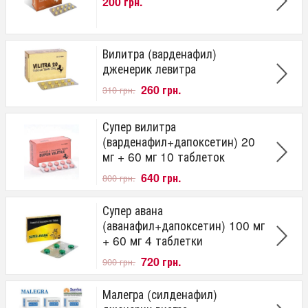
200 грн.
Вилитра (варденафил)
дженерик левитра
260 грн.
310 грн.
Супер вилитра
(варденафил+дапоксетин) 20
мг + 60 мг 10 таблеток
640 грн.
800 грн.
Супер авана
(аванафил+дапоксетин) 100 мг
+ 60 мг 4 таблетки
720 грн.
900 грн.
Малегра (силденафил)