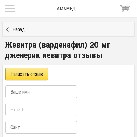
АМАМЕД
Назад
Жевитра (варденафил) 20 мг
дженерик левитра отзывы
Написать отзыв