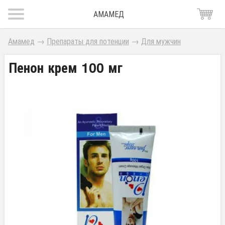
АМАМЕД
Амамед
→
Препараты для потенции
→
Для мужчин
Пенон крем 100 мг