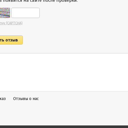
 появится на сайте после проверки.
пчу (CAPTCHA)
каз
Отзывы о нас