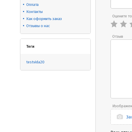
Оплата
Контакты
Оцените т
Как оформить заказ
Отзывы о нас
Отзыв
Теги
testvida20
Изображе
За