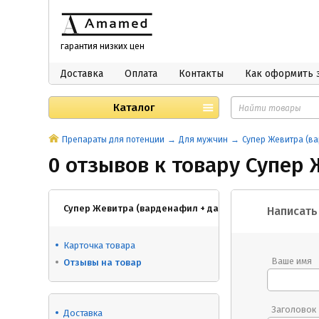
гарантия низких цен
Доставка
Оплата
Контакты
Как оформить 
Каталог
Препараты для потенции
Для мужчин
Супер Жевитра (ва
0 отзывов к товару Супер 
Супер Жевитра (варденафил + дапоксетин) 20 мг + 60 м
Написать
Карточка товара
Ваше имя
Отзывы на товар
Заголовок
Доставка