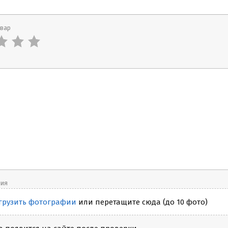
овар
ния
грузить фотографии
или перетащите сюда (до 10 фото)