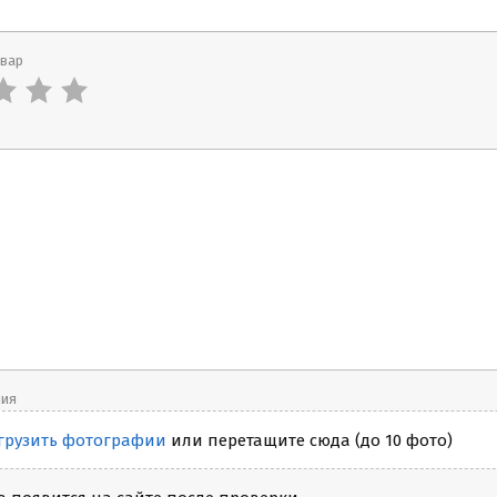
овар
ния
грузить фотографии
или перетащите сюда (до 10 фото)