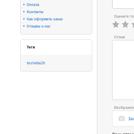
Оплата
Контакты
Оцените т
Как оформить заказ
Отзывы о нас
Отзыв
Теги
testvida20
Изображе
За