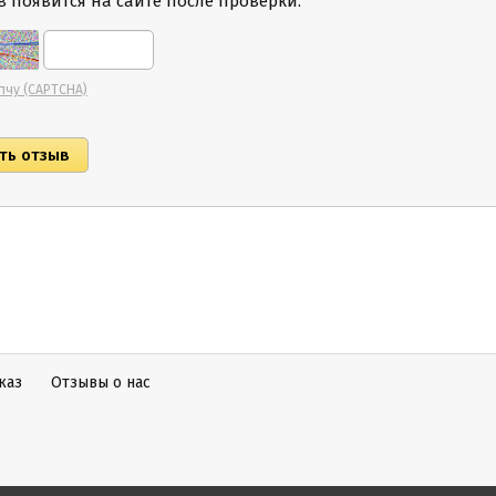
 появится на сайте после проверки.
пчу (CAPTCHA)
каз
Отзывы о нас