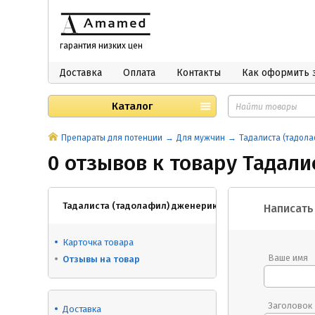
гарантия низких цен
Доставка
Оплата
Контакты
Как оформить 
Каталог
Препараты для потенции
Для мужчин
Тадалиста (тадол
0 отзывов к товару Тадал
Тадалиста (тадолафил) дженерик сиалис
Написать
Карточка товара
Ваше имя
Отзывы на товар
Заголовок
Доставка